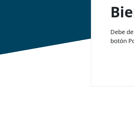
Bi
Debe de 
botón Po